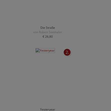
Die Straße
von Robert Seethaler
€ 26,80
2.
Yesteryear