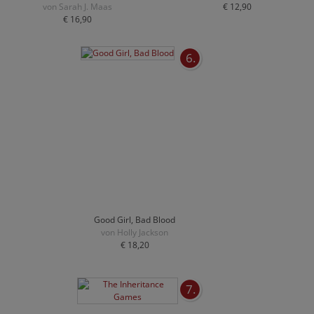
von Sarah J. Maas
€ 12,90
€ 16,90
6.
Good Girl, Bad Blood
von Holly Jackson
€ 18,20
7.