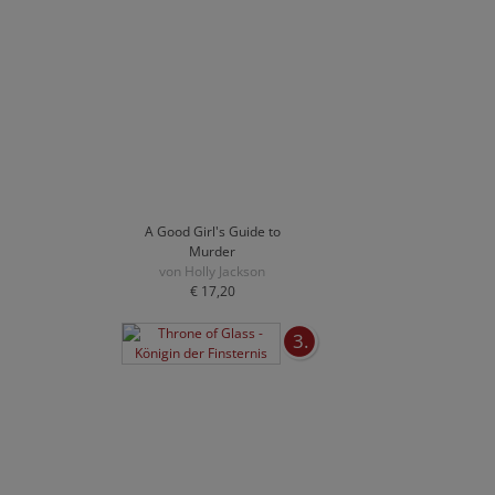
A Good Girl's Guide to
Murder
von Holly Jackson
€ 17,20
3.