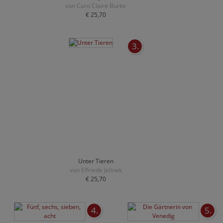
von Caro Claire Burke
€ 25,70
3.
Unter Tieren
von Elfriede Jelinek
€ 25,70
4.
5.