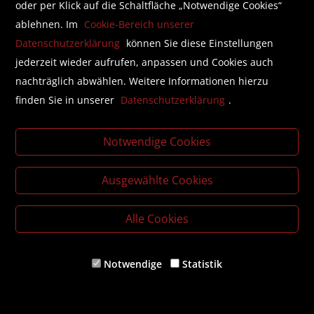
oder per Klick auf die Schaltfläche „Notwendige Cookies“
ablehnen. Im
Cookie-Bereich unserer
Datenschutzerklärung
können Sie diese Einstellungen
Kinderbuch
jederzeit wieder aufrufen, anpassen und Cookies auch
nachträglich abwählen. Weitere Informationen hierzu
finden Sie in unserer
Datenschutzerklärung
.
1.
Notwendige Cookies
Ausgewählte Cookies
Alle Cookies
Notwendige
Statistik
Tagebuch des Zauberers
von Andreas Herzog
€ 20,70