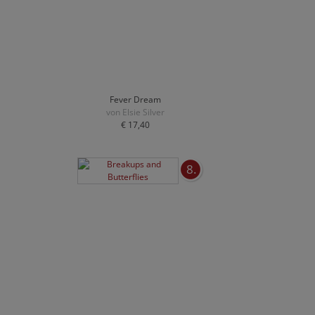
Fever Dream
von Elsie Silver
€ 17,40
8.