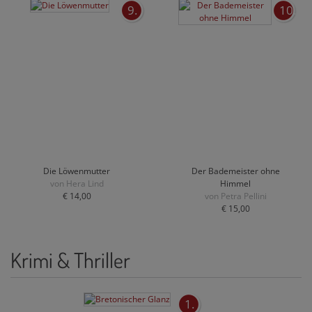
9.
10.
Die Löwenmutter
Der Bademeister ohne
von Hera Lind
Himmel
€ 14,00
von Petra Pellini
€ 15,00
Krimi & Thriller
1.