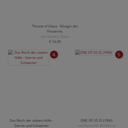
Throne of Glass - Königin der
Finsternis
von Sarah J. Maas
€ 16,90
4.
5.
Das Reich der sieben Höfe -
ONE OF US IS LYING
Sterne und Schwerter
von Karen M. McManus