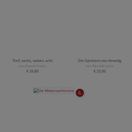
Fünf, sechs, sieben, acht
Die Gärtnerin von Venedig
von Ewald Arenz
von Revedin Jana
€ 26,80
€ 25,00
6.