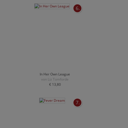
6.
In Her Own League
von Liz Tomforde
€ 13,80
7.