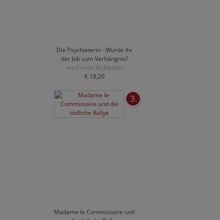
Die Psychiaterin - Wurde ihr
der Job zum Verhängnis?
von Freida McFadden
€ 18,20
3.
Madame le Commissaire und