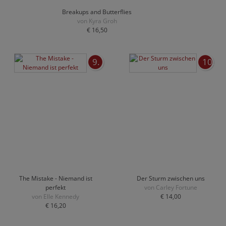
Breakups and Butterflies
von Kyra Groh
€ 16,50
9.
10.
The Mistake - Niemand ist
Der Sturm zwischen uns
perfekt
von Carley Fortune
von Elle Kennedy
€ 14,00
€ 16,20