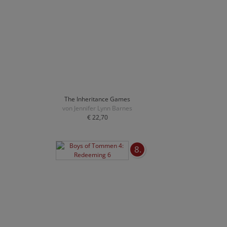
The Inheritance Games
von Jennifer Lynn Barnes
€ 22,70
8.