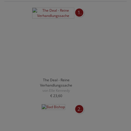
1.
The Deal - Reine
Verhandlungssache
von Elle Kennedy
€ 23,60
2.