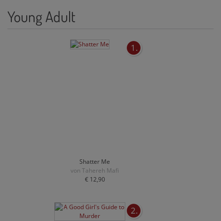
Young Adult
1.
Shatter Me
von Tahereh Mafi
€ 12,90
2.