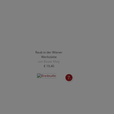
Raub in der Wiener
Werkstätte
von Beate Maly
€ 19,40
7.