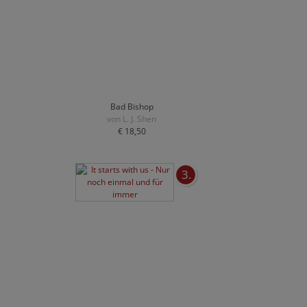
Bad Bishop
von L. J. Shen
€ 18,50
3.