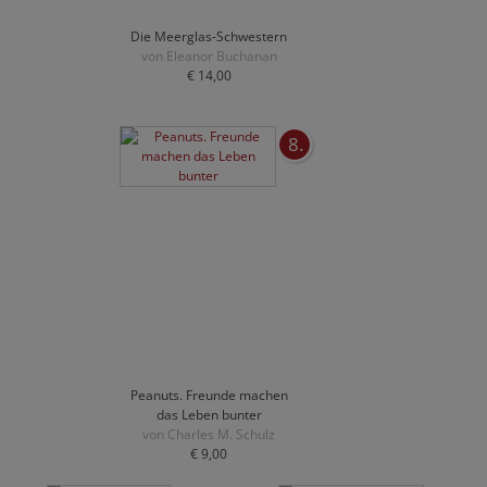
Die Meerglas-Schwestern
von Eleanor Buchanan
€ 14,00
8.
Peanuts. Freunde machen
das Leben bunter
von Charles M. Schulz
€ 9,00