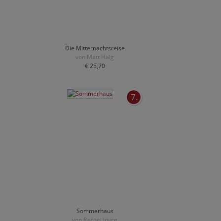
Die Mitternachtsreise
von Matt Haig
€ 25,70
7.
Sommerhaus
von Rachel Joyce