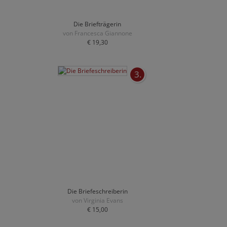
Die Briefträgerin
von Francesca Giannone
€ 19,30
3.
Die Briefeschreiberin
von Virginia Evans
€ 15,00