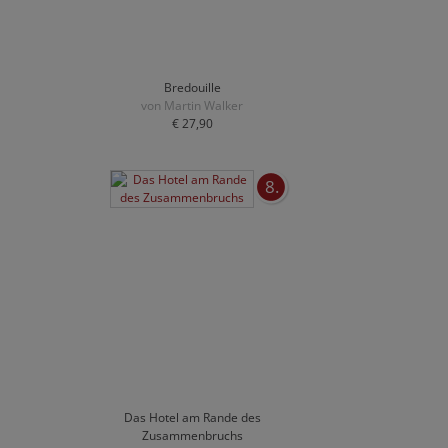
Bredouille
von Martin Walker
€ 27,90
8.
Das Hotel am Rande des
Zusammenbruchs