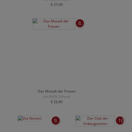
€ 27,90
8.
Das Mosaik der Frauen
von Rafik Schami
€ 26,80
9.
10.