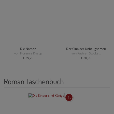
Die Namen
Der Club der Unbeugsamen
von Florence Knapp
von Kathryn Stockett
€ 25,70
€ 30,00
Roman Taschenbuch
1.