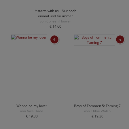
It starts with us - Nur noch
einmal und für immer
von Colleen Hoover
€ 14,60
4.
5.
Wanna be my lover
Boys of Tommen 5: Taming 7
von Ayla Dade
von Chloe Walsh
€ 19,30
€ 19,30