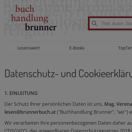
Lesenswert
E-Books
TopTe
Datenschutz- und Cookieerklär
1. EINLEITUNG
Der Schutz Ihrer persönlichen Daten ist uns,
Mag. Verena
lesen@brunnerbuch.at
("Buchhandlung Brunner", "wir") 
Wir verarbeiten Ihre personenbezogenen Daten daher a
("DSGVO"), des anwendbaren Datenschutzgesetzes 2018 (