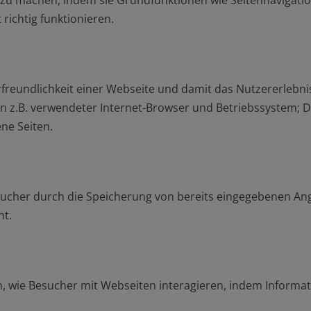
zu machen, indem sie Grundfunktionen wie Seitennavigation
richtig funktionieren.
freundlichkeit einer Webseite und damit das Nutzererlebn
n z.B. verwendeter Internet-Browser und Betriebssystem; 
ene Seiten.
ucher durch die Speicherung von bereits eingegebenen Anga
ht.
hen, wie Besucher mit Webseiten interagieren, indem Info