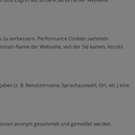
 und Zugriff auf sichere Bereiche der Webseite
is zu verbessern. Performance Cookies sammeln
Domain-Name der Webseite, von der Sie kamen, Anzahl
ben (z. B. Benutzername, Sprachauswahl, Ort, etc.) eine
rmationen anonym gesammelt und gemeldet werden.