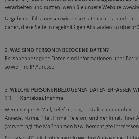
verarbeiten und nutzen, wenn Sie unsere Website www.b
Gegebenenfalls müssen wir diese Datenschutz- und Cooki
daher, diese Seite in regelmäßigen Abständen zu überprüf
2. WAS SIND PERSONENBEZOGENE DATEN?
Personenbezogene Daten sind Informationen über Betroffe
sowie Ihre IP Adresse.
3. WELCHE PERSONENBEZOGENEN DATEN ERFASSEN W
3.1.
Kontaktaufnahme
Wenn Sie per E-Mail, Telefon, Fax, postalisch oder übe
Anrede, Name, Titel, Firma, Telefon) und der Inhalt Ihre
(vorvertragliche Maßnahmen bzw. berechtigte Interessen
Selbstverständlich übermitteln wir Ihre Anfrage nicht ohne