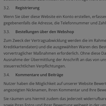
3.2.
Registrierung
Wenn Sie über diese Website ein Konto erstellen, erfasse
gegebenenfalls die Adresse, die Telefonnummer und Zahl
3.3.
Bestellungen über den Webshop
Zum Zweck der Vertragsabwicklung werden die im Rahme
Kreditkartendaten) und die ausgewählten Waren des Beste
vorvertraglicher Maßnahmen erforderlich. Ohne diese Date
Ausnahme der Übermittlung der Anschrift an das von un
steuerrechtlichen Verpflichtungen.
3.4.
Kommentare und Beiträge
Nutzer haben die Möglichkeit auf unserer Website Bewert
angezeigten Nicknamen, Ihren Kommentar und Ihre Bewe
Sie räumen uns hiermit zudem das jederzeit widerrufbare
sowie Ihres Fotos und Ihrer Bewertung weltweit in der