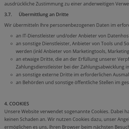
ausdrückliche Zustimmung zu einer anderweitigen Verw
3.7. Übermittlung an Dritte
Wir übermitteln Ihre personenbezogenen Daten im erford
an IT-Dienstleister und/oder Anbieter von Datenho
an sonstige Dienstleister, Anbieter von Tools und S
werden (inkl Anbieter von Marketingtools, Marketin
an etwaige Dritte, die an der Erfüllung unserer Ver
Zahlungsdienstleister bei der Zahlungsabwicklung 
an sonstige externe Dritte im erforderlichen Ausmaß 
an Behörden und sonstige öffentliche Stellen im ge
4. COOKIES
Unsere Website verwendet sogenannte Cookies. Dabei hand
keinen Schaden an. Wir nutzen Cookies dazu, unser Angebo
ermöglichen es uns, Ihren Browser beim nächsten Besuch 