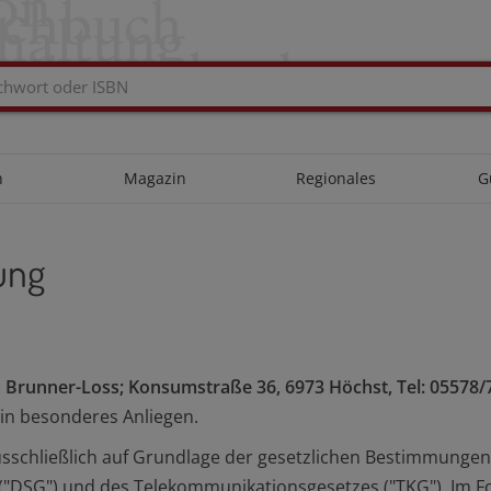
n
Magazin
Regionales
G
ung
 Brunner-Loss; Konsumstraße 36, 6973 Höchst, Tel: 05578/7
ein besonderes Anliegen.
usschließlich auf Grundlage der gesetzlichen Bestimmung
"DSG") und des Telekommunikationsgesetzes ("TKG"). Im Fo