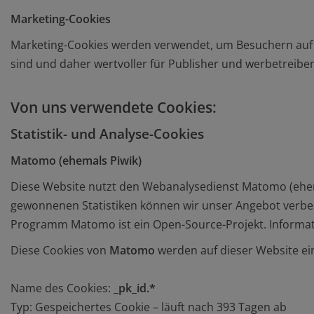
Marketing-Cookies
Marketing-Cookies werden verwendet, um Besuchern auf We
sind und daher wertvoller für Publisher und werbetreiben
Von uns verwendete Cookies:
Statistik- und Analyse-Cookies
Matomo (ehemals Piwik)
Diese Website nutzt den Webanalysedienst Matomo (ehem
gewonnenen Statistiken können wir unser Angebot verbes
Programm Matomo ist ein Open-Source-Projekt. Informat
Diese Cookies von
Matomo
werden auf dieser Website ei
Name des Cookies:
_pk_id.*
Typ: Gespeichertes Cookie – läuft nach 393 Tagen ab