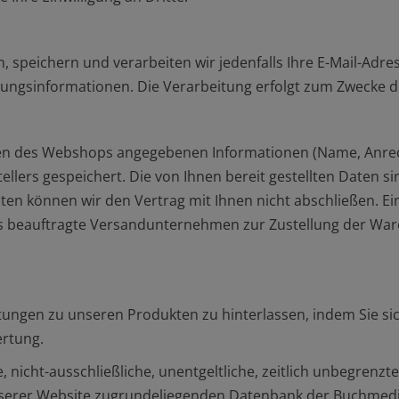
n, speichern und verarbeiten wir jedenfalls Ihre E-Mail-Ad
ungsinformationen. Die Verarbeitung erfolgt zum Zwecke d
n des Webshops angegebenen Informationen (Name, Anrede,
llers gespeichert. Die von Ihnen bereit gestellten Daten s
n können wir den Vertrag mit Ihnen nicht abschließen. Eine
s beauftragte Versandunternehmen zur Zustellung der Ware
ungen zu unseren Produkten zu hinterlassen, indem Sie sich
rtung.
, nicht-ausschließliche, unentgeltliche, zeitlich unbegre
 unserer Website zugrundeliegenden Datenbank der Buchme