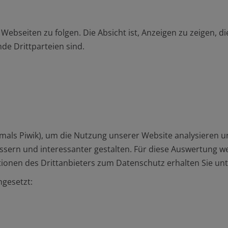
bseiten zu folgen. Die Absicht ist, Anzeigen zu zeigen, d
de Drittparteien sind.
als Piwik), um die Nutzung unserer Website analysieren u
sern und interessanter gestalten. Für diese Auswertung w
ionen des Drittanbieters zum Datenschutz erhalten Sie un
ngesetzt: