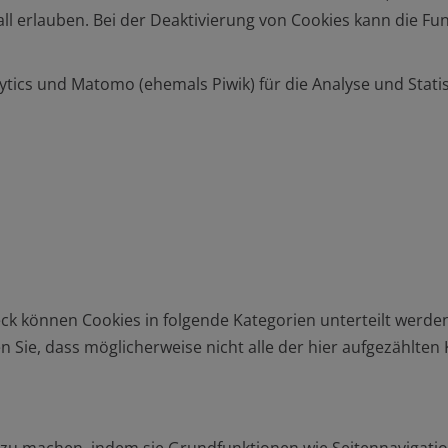
all erlauben. Bei der Deaktivierung von Cookies kann die Fu
tics und Matomo (ehemals Piwik) für die Analyse und Statist
 können Cookies in folgende Kategorien unterteilt werden
n Sie, dass möglicherweise nicht alle der hier aufgezählte