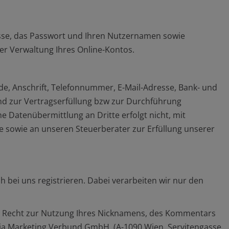
resse, das Passwort und Ihren Nutzernamen sowie
er Verwaltung Ihres Online-Kontos.
 Anschrift, Telefonnummer, E-Mail-Adresse, Bank- und
ind zur Vertragserfüllung bzw zur Durchführung
 Datenübermittlung an Dritte erfolgt nicht, mit
 sowie an unseren Steuerberater zur Erfüllung unserer
 bei uns registrieren. Dabei verarbeiten wir nur den
nzte Recht zur Nutzung Ihres Nicknamens, des Kommentars
dia Marketing Verbund GmbH (A-1090 Wien, Servitengasse