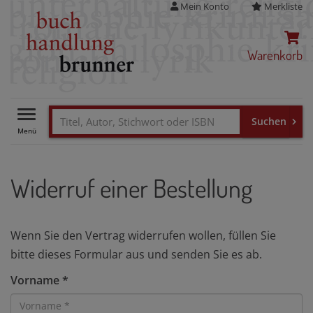
Mein Konto
Merkliste
Warenkorb
Toggle
navigation
Widerruf einer Bestellung
Wenn Sie den Vertrag widerrufen wollen, füllen Sie
bitte dieses Formular aus und senden Sie es ab.
Vorname *