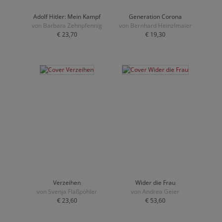
Adolf Hitler: Mein Kampf
Generation Corona
von Barbara Zehnpfennig
von Bernhard Heinzlmaier
€ 23,70
€ 19,30
Verzeihen
Wider die Frau
von Svenja Flaßpöhler
von Andrea Geier
€ 23,60
€ 53,60