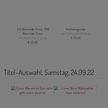
370 Riverside Drive, 730
Freiheitsgrade
Riverside Drive
von Christoph Möllers
von Knott Marie Luise
€ 19,30
€ 23,60
Titel-Auswahl, Samstag, 24.09.22