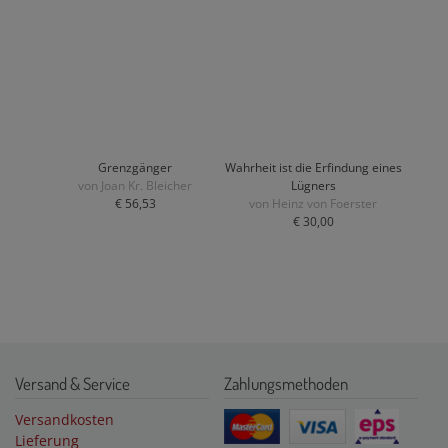
Grenzgänger
Wahrheit ist die Erfindung eines
von Joan Kr. Bleicher
Lügners
€ 56,53
von Heinz von Foerster
€ 30,00
Versand & Service
Zahlungsmethoden
Versandkosten
Lieferung