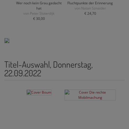
Wer noch kein Grau gedacht
Fluchtpunkte der Erinnerung
hat
von Natan Sznaider
von Peter Sloterdijk
€ 24,70
€ 30,00
Titel-Auswahl, Donnerstag,
22.09.2022