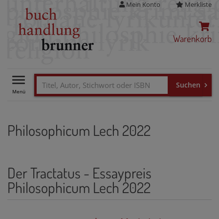
Mein Konto
Merkliste
Warenkorb
Toggle
navigation
Philosophicum Lech 2022
Der Tractatus - Essaypreis
Philosophicum Lech 2022