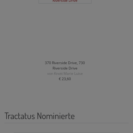
370 Riverside Drive, 730
Riverside Drive
von Knott Marie Luise
€ 23,60
Tractatus Nominierte