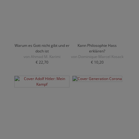
Warum es Gott nicht gibt und er
Kann Philosophie Hass
doch ist
erklären?
von Ahmad M. Karimi
von Dominique-Marcel Kosack
€ 22,70
€ 10,20