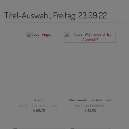
Titel-Auswahl, Freitag, 23.09.22
Angst
Wie männlich ist Autorität?
von Christiane Thompson
von Hilge Landweer
€ 60,70
€ 48,00