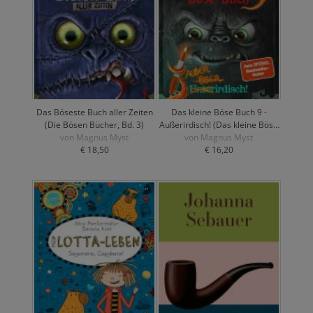
Das Böseste Buch aller Zeiten
Das kleine Böse Buch 9 -
(Die Bösen Bücher, Bd. 3)
Außerirdisch! (Das kleine Böse
von Magnus Myst
von Magnus Myst
Buch, Bd. 9)
€ 18,50
€ 16,20