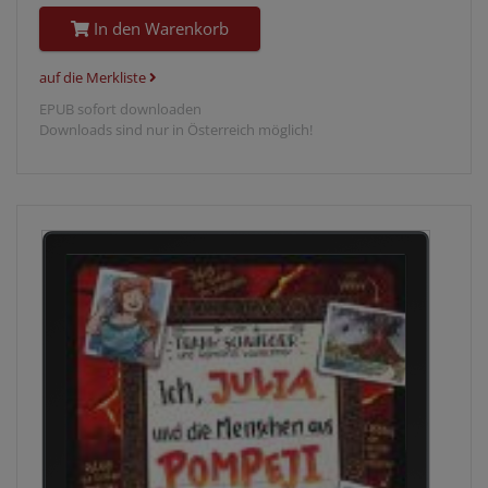
In den Warenkorb
auf die Merkliste
EPUB sofort downloaden
Downloads sind nur in Österreich möglich!