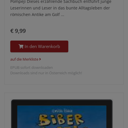
Pompeji Dieses erzählende Sachbuch entführt junge
Leserinnen und Leser in das bunte Alltagsleben der
römischen Antike am Golf ...
€ 9,99
In den Warenkorb
auf die Merkliste
EPUB sofort downloaden
Downloads sind nur in Österreich möglich!