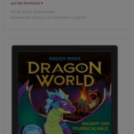
auf die Merkliste
EPUB sofort downloaden
Downloads sind nur in Österreich möglich!