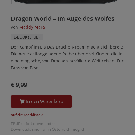
Dragon World – Im Auge des Wolfes
von
Maddy Mara
E-BOOK (EPUB)
Der Kampf im Eis Das Drachen-Team macht sich bereit:
Die neue actiongeladene Reihe über drei Kinder, die in
eine magische, von Drachen bevölkerte Welt reisen! Für
Fans von Beast ...
€ 9,99
In den Warenkorb
auf die Merkliste
EPUB sofort downloaden
Downloads sind nur in Österreich möglich!