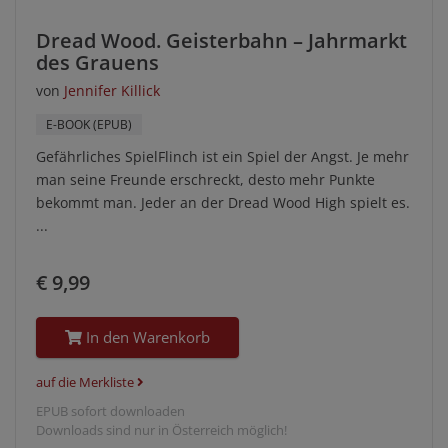
Dread Wood. Geisterbahn – Jahrmarkt
des Grauens
von
Jennifer Killick
E-BOOK (EPUB)
Gefährliches SpielFlinch ist ein Spiel der Angst. Je mehr
man seine Freunde erschreckt, desto mehr Punkte
bekommt man. Jeder an der Dread Wood High spielt es.
...
€ 9,99
In den Warenkorb
auf die Merkliste
EPUB sofort downloaden
Downloads sind nur in Österreich möglich!