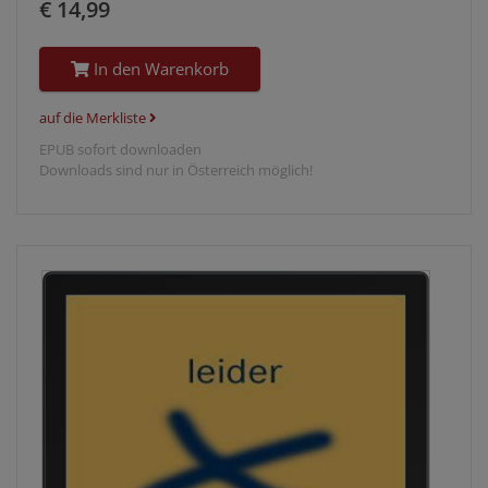
€ 14,99
In den Warenkorb
auf die Merkliste
EPUB sofort downloaden
Downloads sind nur in Österreich möglich!