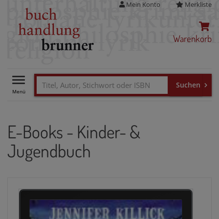
Mein Konto
Merkliste
Warenkorb
Toggle
navigation
E-Books - Kinder- &
Jugendbuch