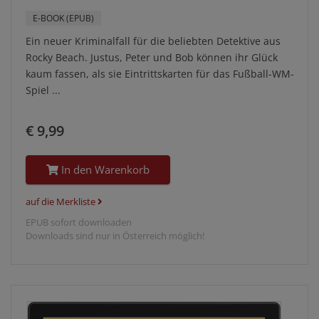
E-BOOK (EPUB)
Ein neuer Kriminalfall für die beliebten Detektive aus
Rocky Beach. Justus, Peter und Bob können ihr Glück
kaum fassen, als sie Eintrittskarten für das Fußball-WM-
Spiel ...
€ 9,99
In den Warenkorb
auf die Merkliste
EPUB sofort downloaden
Downloads sind nur in Österreich möglich!