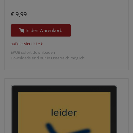
€ 9,99
In den Warenkorb
auf die Merkliste
EPUB sofort downloaden
Downloads sind nur in Österreich möglich!