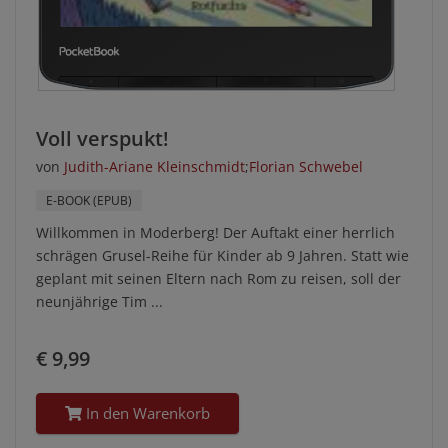
Voll verspukt!
von
Judith-Ariane Kleinschmidt
;
Florian Schwebel
E-BOOK (EPUB)
Willkommen in Moderberg! Der Auftakt einer herrlich
schrägen Grusel-Reihe für Kinder ab 9 Jahren. Statt wie
geplant mit seinen Eltern nach Rom zu reisen, soll der
neunjährige Tim ...
€ 9,99
In den Warenkorb