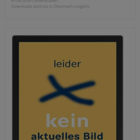
EPUB sofort downloaden
Downloads sind nur in Österreich möglich!