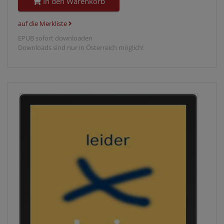
In den Warenkorb
auf die Merkliste
EPUB sofort downloaden
Downloads sind nur in Österreich möglich!