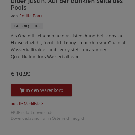
Biber Justin. Auf der dunklen Seite des
Pools
von
Smilla Blau
E-BOOK (EPUB)
Als Opa mit seinem neuen Assistenzhund bei Lenny zu
Hause einzieht, freut sich Lenny. Immerhin war Opa mal
Wasserballtrainer und Lenny steht kurz vor der
Qualifikation fürs Wasserballteam. ...
€ 10,99
In den Warenkorb
auf die Merkliste
EPUB sofort downloaden
Downloads sind nur in Österreich möglich!