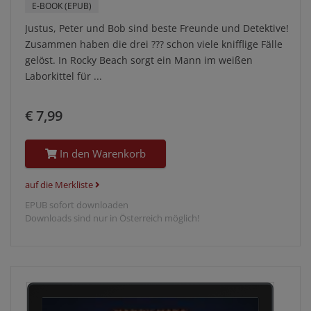
E-BOOK (EPUB)
Justus, Peter und Bob sind beste Freunde und Detektive!
Zusammen haben die drei ??? schon viele knifflige Fälle
gelöst. In Rocky Beach sorgt ein Mann im weißen
Laborkittel für ...
€ 7,99
In den Warenkorb
auf die Merkliste
EPUB sofort downloaden
Downloads sind nur in Österreich möglich!