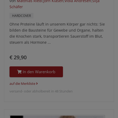
von
Matthias Riedl
;
Jörn Klasen
;
Viola Andresen
;
Silja
Schäfer
HARDCOVER
Ohne Proteine läuft in unserem Körper gar nichts: Sie
bilden die Bausteine für Gewebe und Organe, halten
die Knochen stark, transportieren Sauerstoff im Blut,
steuern als Hormone ...
€ 29,90
In den Warenkorb
auf die Merkliste
versand- oder abholbereit in 48 Stunden