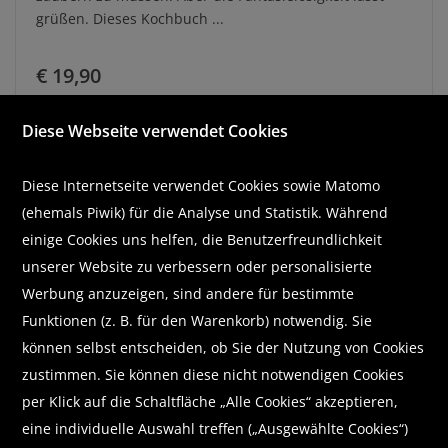
grüßen. Dieses Kochbuch ...
€ 19,90
Diese Webseite verwendet Cookies
In den Warenkorb
auf die Merkliste
Diese Internetseite verwendet Cookies sowie Matomo
versand- oder abholbereit in 48 Stunden
(ehemals Piwik) für die Analyse und Statistik. Während
einige Cookies uns helfen, die Benutzerfreundlichkeit
unserer Website zu verbessern oder personalisierte
Werbung anzuzeigen, sind andere für bestimmte
Funktionen (z. B. für den Warenkorb) notwendig. Sie
können selbst entscheiden, ob Sie der Nutzung von Cookies
zustimmen. Sie können diese nicht notwendigen Cookies
per Klick auf die Schaltfläche „Alle Cookies“ akzeptieren,
eine individuelle Auswahl treffen („Ausgewählte Cookies“)