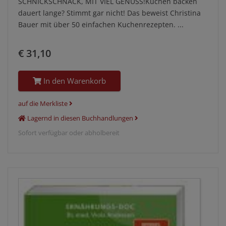
SCHNICKSCHNACK, MIT VIEL GENUSS!Kuchen backen
dauert lange? Stimmt gar nicht! Das beweist Christina
Bauer mit über 50 einfachen Kuchenrezepten. ...
€ 31,10
In den Warenkorb
auf die Merkliste
Lagernd in diesen Buchhandlungen
Sofort verfügbar oder abholbereit