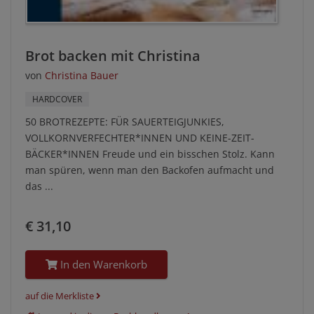
Brot backen mit Christina
von
Christina Bauer
HARDCOVER
50 BROTREZEPTE: FÜR SAUERTEIGJUNKIES,
VOLLKORNVERFECHTER*INNEN UND KEINE-ZEIT-
BÄCKER*INNEN Freude und ein bisschen Stolz. Kann
man spüren, wenn man den Backofen aufmacht und
das ...
€ 31,10
In den Warenkorb
auf die Merkliste