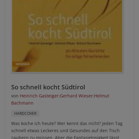
So schnell kocht Südtirol
von
Heinrich Gasteiger
;
Gerhard Wieser
;
Helmut
Bachmann
HARDCOVER
Was koche ich heute? Wer kennt das nicht? Jeden Tag
schnell etwas Leckeres und Gesundes auf den Tisch
zaubern zu müssen. Aber die Fantasielosigkeit lässt