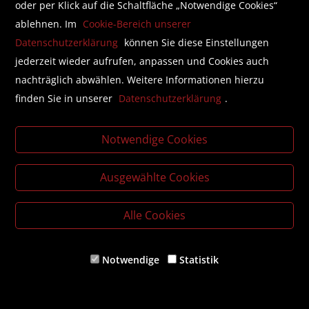
oder per Klick auf die Schaltfläche „Notwendige Cookies“
ablehnen. Im
Cookie-Bereich unserer
Datenschutzerklärung
können Sie diese Einstellungen
jederzeit wieder aufrufen, anpassen und Cookies auch
nachträglich abwählen. Weitere Informationen hierzu
finden Sie in unserer
Datenschutzerklärung
.
Notwendige Cookies
Ausgewählte Cookies
Alle Cookies
Female Power Food
Notwendige
Statistik
von
Monica Meier-Ivancan
TASCHENBUCH
Frauen haben andere Bedürfnisse als Männer,