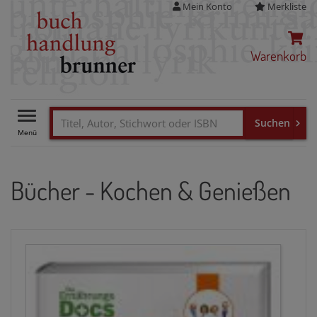
Mein Konto
Merkliste
Warenkorb
Toggle
navigation
Bücher - Kochen & Genießen