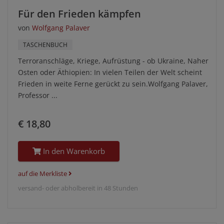
Für den Frieden kämpfen
von
Wolfgang Palaver
TASCHENBUCH
Terroranschläge, Kriege, Aufrüstung - ob Ukraine, Naher
Osten oder Äthiopien: In vielen Teilen der Welt scheint
Frieden in weite Ferne gerückt zu sein.Wolfgang Palaver,
Professor ...
€ 18,80
In den Warenkorb
auf die Merkliste
versand- oder abholbereit in 48 Stunden