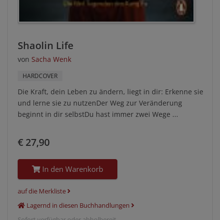
Shaolin Life
von
Sacha Wenk
HARDCOVER
Die Kraft, dein Leben zu ändern, liegt in dir: Erkenne sie
und lerne sie zu nutzenDer Weg zur Veränderung
beginnt in dir selbstDu hast immer zwei Wege ...
€ 27,90
In den Warenkorb
auf die Merkliste
Lagernd in diesen Buchhandlungen
Sofort verfügbar oder abholbereit