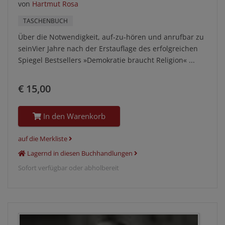
von
Hartmut Rosa
TASCHENBUCH
Über die Notwendigkeit, auf-zu-hören und anrufbar zu
seinVier Jahre nach der Erstauflage des erfolgreichen
Spiegel Bestsellers »Demokratie braucht Religion« ...
€ 15,00
In den Warenkorb
auf die Merkliste
Lagernd in diesen Buchhandlungen
Sofort verfügbar oder abholbereit