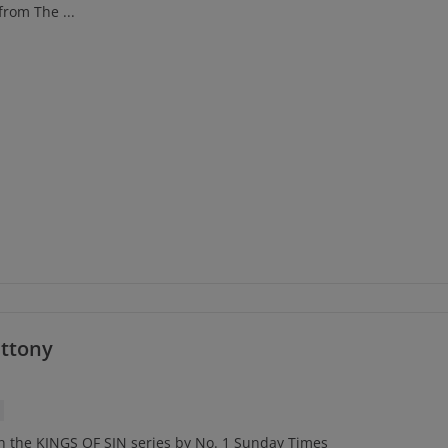
rom The ...
uttony
n the KINGS OF SIN series by No. 1 Sunday Times