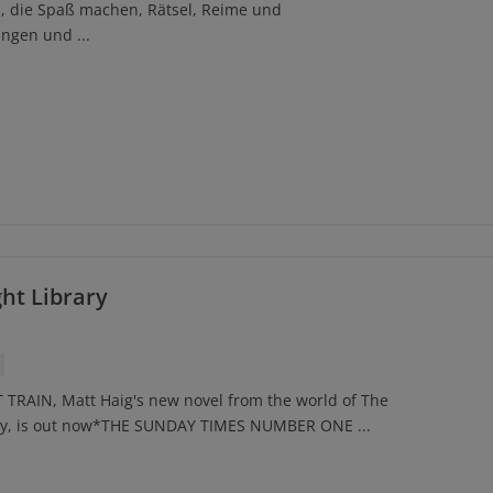
 die Spaß machen, Rätsel, Reime und
ngen und ...
ht Library
TRAIN, Matt Haig's new novel from the world of The
ry, is out now*THE SUNDAY TIMES NUMBER ONE ...