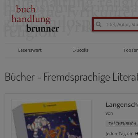
Lesenswert
E-Books
TopTe
Bücher - Fremdsprachige Litera
Langensche
von
TASCHENBUCH
Jeden Tag ein H