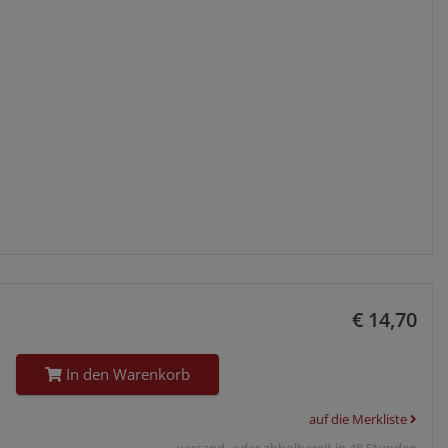
€ 14,70
In den Warenkorb
auf die Merkliste