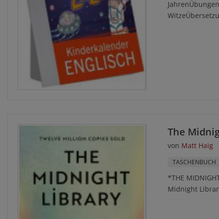
JahrenÜbungen,
WitzeÜbersetzu
The Midnig
von
Matt Haig
TASCHENBUCH
*THE MIDNIGHT 
Midnight Libra