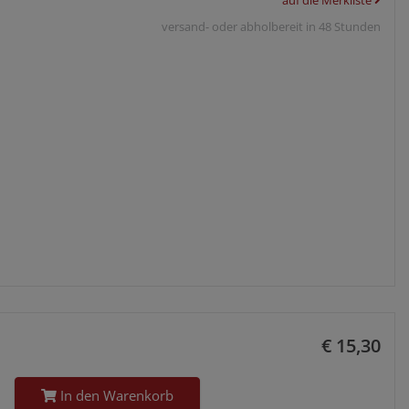
versand- oder abholbereit in 48 Stunden
€ 15,30
In den Warenkorb