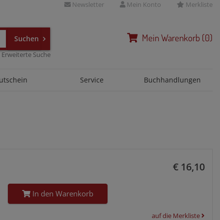
Newsletter
Mein Konto
Merkliste
Mein
Warenkorb
(
0
)
Erweiterte Suche
utschein
Service
Buchhandlungen
€ 16,10
In den Warenkorb
auf die Merkliste