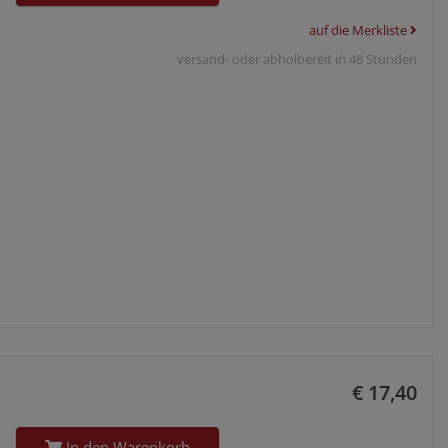
auf die Merkliste
versand- oder abholbereit in 48 Stunden
€ 17,40
In den Warenkorb