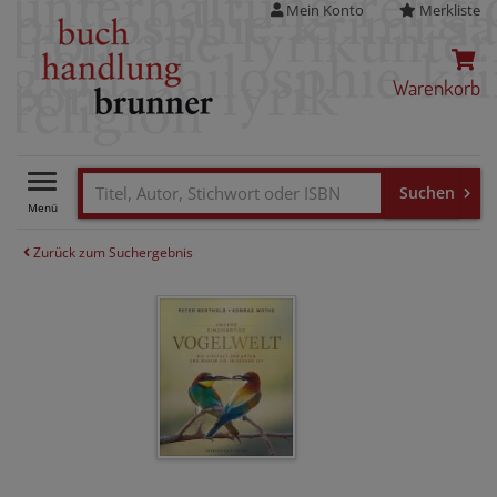
Mein Konto
Merkliste
Warenkorb
Toggle
navigation
Zurück zum Suchergebnis