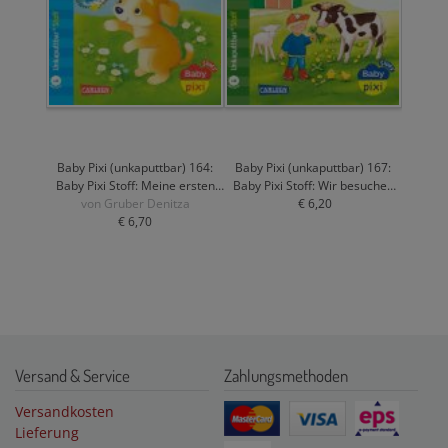
Baby Pixi (unkaputtbar) 164:
Baby Pixi (unkaputtbar) 167:
Baby Pixi Stoff: Meine ersten
Baby Pixi Stoff: Wir besuchen
von Gruber Denitza
Lieblingstiere
den Bauernhof
€ 6,20
€ 6,70
Versand & Service
Zahlungsmethoden
Versandkosten
Lieferung