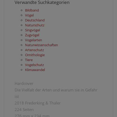
Verwandte Suchkategorien
Bildband
Vögel
Deutschland
Naturschutz
Singvögel
Zugvögel
Vogelarten
Naturwissenschaften
Artenschutz
Ornithologie
Tiere
Vogelschutz
Klimawandel
Hardcover
Die Vielfalt der Arten und warum sie in Gefahr
ist
2018 Frederking & Thaler
224 Seiten
276 mm x 234 mm