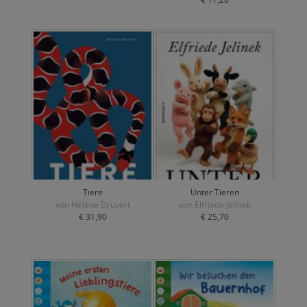
Tiere
Unter Tieren
von Hélène Druvert
von Elfriede Jelinek
€ 31,90
€ 25,70