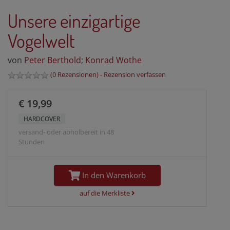
Unsere einzigartige
Vogelwelt
von
Peter Berthold
;
Konrad Wothe
(
0 Rezensionen
) -
Rezension verfassen
€ 19,99
HARDCOVER
versand- oder abholbereit in 48
Stunden
In den Warenkorb
auf die Merkliste