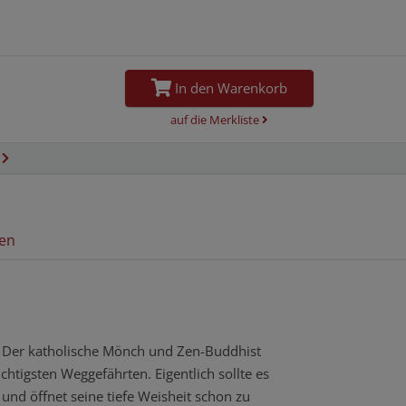
In den Warenkorb
auf die Merkliste
n
en
: Der katholische Mönch und Zen-Buddhist
chtigsten Weggefährten. Eigentlich sollte es
 und öffnet seine tiefe Weisheit schon zu