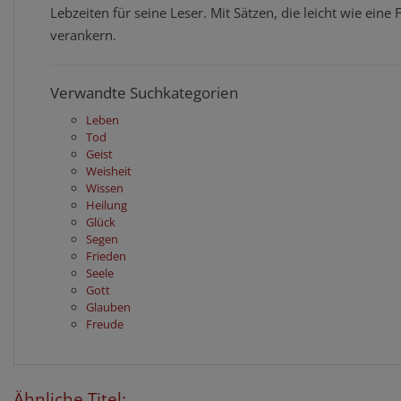
Lebzeiten für seine Leser. Mit Sätzen, die leicht wie eine 
verankern.
Verwandte Suchkategorien
Leben
Tod
Geist
Weisheit
Wissen
Heilung
Glück
Segen
Frieden
Seele
Gott
Glauben
Freude
Ähnliche Titel: