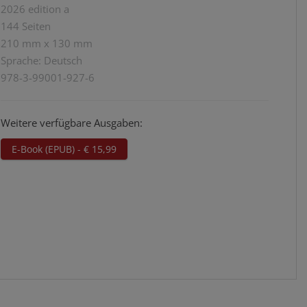
2026 edition a
144 Seiten
210 mm x 130 mm
Sprache: Deutsch
978-3-99001-927-6
Weitere verfügbare Ausgaben:
E-Book (EPUB) - € 15,99