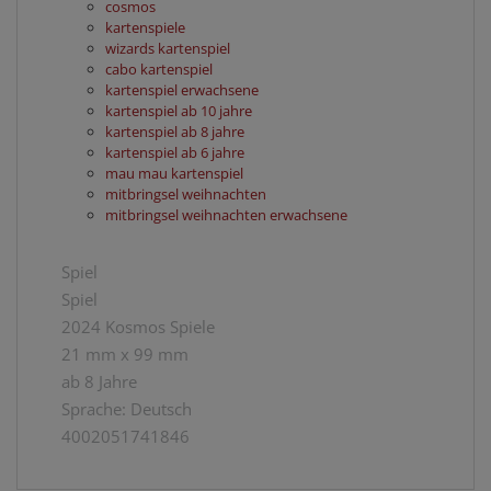
cosmos
kartenspiele
wizards kartenspiel
cabo kartenspiel
kartenspiel erwachsene
kartenspiel ab 10 jahre
kartenspiel ab 8 jahre
kartenspiel ab 6 jahre
mau mau kartenspiel
mitbringsel weihnachten
mitbringsel weihnachten erwachsene
Spiel
Spiel
2024 Kosmos Spiele
21 mm x 99 mm
ab 8 Jahre
Sprache: Deutsch
4002051741846