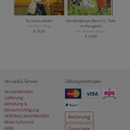
Du schon wieder
Die Waldponys (Band 1) - Tilda
von Ellen Berg
im Ponyglück
€ 15,00
von Annette Moser
€ 14,00
Versand & Service
Zahlungsmethoden
Versandkosten
Lieferung
Abholung &
Benachrichtigung
VERTRAG WIDERRUFEN
Rechnung
Widerrufsrecht
Hilfe
Gutschein