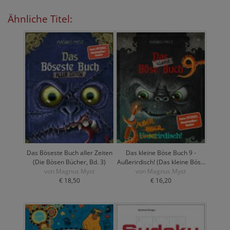
Ähnliche Titel:
Das Böseste Buch aller Zeiten
Das kleine Böse Buch 9 -
(Die Bösen Bücher, Bd. 3)
Außerirdisch! (Das kleine Böse
von Magnus Myst
von Magnus Myst
Buch, Bd. 9)
€ 18,50
€ 16,20