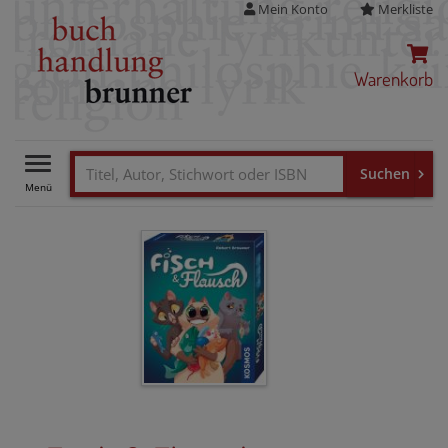
Mein Konto
Merkliste
Warenkorb
Toggle
navigation