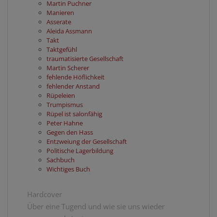
Martin Puchner
Manieren
Asserate
Aleida Assmann
Takt
Taktgefühl
traumatisierte Gesellschaft
Martin Scherer
fehlende Höflichkeit
fehlender Anstand
Rüpeleien
Trumpismus
Rüpel ist salonfähig
Peter Hahne
Gegen den Hass
Entzweiung der Gesellschaft
Politische Lagerbildung
Sachbuch
Wichtiges Buch
Hardcover
Über eine Tugend und wie sie uns wieder