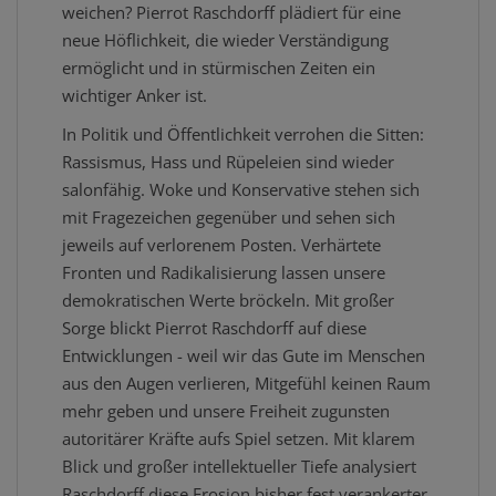
weichen? Pierrot Raschdorff plädiert für eine
neue Höflichkeit, die wieder Verständigung
ermöglicht und in stürmischen Zeiten ein
wichtiger Anker ist.
In Politik und Öffentlichkeit verrohen die Sitten:
Rassismus, Hass und Rüpeleien sind wieder
salonfähig. Woke und Konservative stehen sich
mit Fragezeichen gegenüber und sehen sich
jeweils auf verlorenem Posten. Verhärtete
Fronten und Radikalisierung lassen unsere
demokratischen Werte bröckeln. Mit großer
Sorge blickt Pierrot Raschdorff auf diese
Entwicklungen - weil wir das Gute im Menschen
aus den Augen verlieren, Mitgefühl keinen Raum
mehr geben und unsere Freiheit zugunsten
autoritärer Kräfte aufs Spiel setzen. Mit klarem
Blick und großer intellektueller Tiefe analysiert
Raschdorff diese Erosion bisher fest verankerter