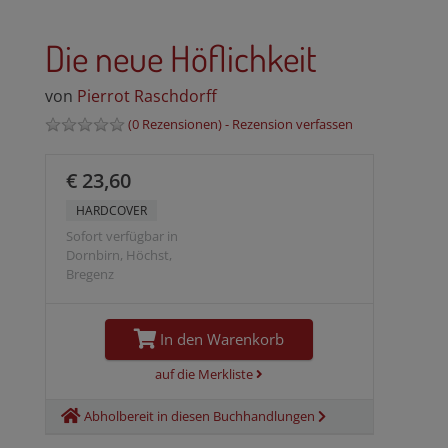
Die neue Höflichkeit
von
Pierrot Raschdorff
(
0 Rezensionen
) -
Rezension verfassen
€ 23,60
HARDCOVER
Sofort verfügbar in
Dornbirn, Höchst,
Bregenz
In den Warenkorb
auf die Merkliste
Abholbereit in diesen Buchhandlungen