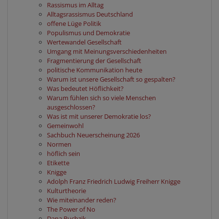
Rassismus im Alltag
Alltagsrassismus Deutschland
offene Lüge Politik
Populismus und Demokratie
Wertewandel Gesellschaft
Umgang mit Meinungsverschiedenheiten
Fragmentierung der Gesellschaft
politische Kommunikation heute
Warum ist unsere Gesellschaft so gespalten?
Was bedeutet Höflichkeit?
Warum fühlen sich so viele Menschen
ausgeschlossen?
Was ist mit unserer Demokratie los?
Gemeinwohl
Sachbuch Neuerscheinung 2026
Normen
höflich sein
Etikette
Knigge
Adolph Franz Friedrich Ludwig Freiherr Knigge
Kulturtheorie
Wie miteinander reden?
The Power of No
Dana Buchzik