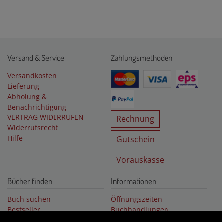
Versand & Service
Zahlungsmethoden
Versandkosten
Lieferung
Abholung &
Benachrichtigung
VERTRAG WIDERRUFEN
Rechnung
Widerrufsrecht
Hilfe
Gutschein
Vorauskasse
Bücher finden
Informationen
Buch suchen
Öffnungszeiten
Bestseller
Buchhandlungen
Buchempfehlungen
Über uns