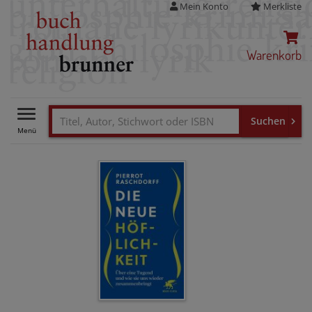
Mein Konto
Merkliste
Warenkorb
Toggle
navigation