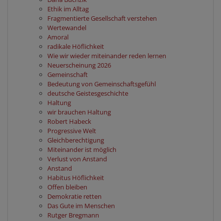
Ethik im Alltag
Fragmentierte Gesellschaft verstehen
Wertewandel
Amoral
radikale Höflichkeit
Wie wir wieder miteinander reden lernen
Neuerscheinung 2026
Gemeinschaft
Bedeutung von Gemeinschaftsgefühl
deutsche Geistesgeschichte
Haltung
wir brauchen Haltung
Robert Habeck
Progressive Welt
Gleichberechtigung
Miteinander ist möglich
Verlust von Anstand
Anstand
Habitus Höflichkeit
Offen bleiben
Demokratie retten
Das Gute im Menschen
Rutger Bregmann